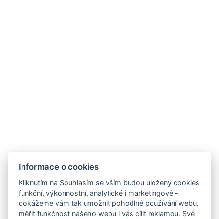
Informace o cookies
Kliknutím na Souhlasím se vším budou uloženy cookies
funkční, výkonnostní, analytické i marketingové -
Ukázka bloku v sidebaru
dokážeme vám tak umožnit pohodlné používání webu,
měřit funkčnost našeho webu i vás cílit reklamou. Své